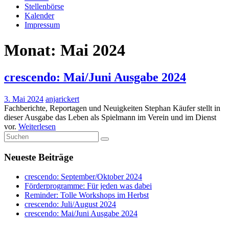
Stellenbörse
Kalender
Impressum
Monat:
Mai 2024
crescendo: Mai/Juni Ausgabe 2024
3. Mai 2024
anjarickert
Fachberichte, Reportagen und Neuigkeiten Stephan Käufer stellt in
dieser Ausgabe das Leben als Spielmann im Verein und im Dienst
vor.
Weiterlesen
Neueste Beiträge
crescendo: September/Oktober 2024
Förderprogramme: Für jeden was dabei
Reminder: Tolle Workshops im Herbst
crescendo: Juli/August 2024
crescendo: Mai/Juni Ausgabe 2024