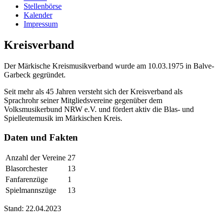
Stellenbörse
Kalender
Impressum
Kreisverband
Der Märkische Kreismusikverband wurde am 10.03.1975 in Balve-
Garbeck gegründet.
Seit mehr als 45 Jahren versteht sich der Kreisverband als
Sprachrohr seiner Mitgliedsvereine gegenüber dem
Volksmusikerbund NRW e.V. und fördert aktiv die Blas- und
Spielleutemusik im Märkischen Kreis.
Daten und Fakten
Anzahl der Vereine
27
Blasorchester
13
Fanfarenzüge
1
Spielmannszüge
13
Stand: 22.04.2023