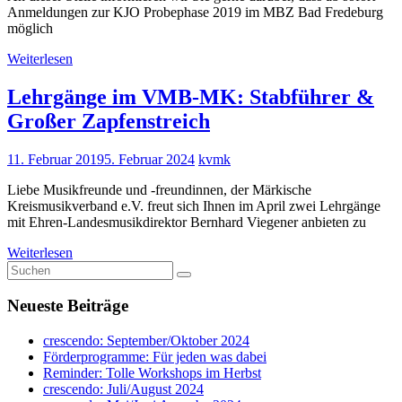
Anmeldungen zur KJO Probephase 2019 im MBZ Bad Fredeburg
möglich
Weiterlesen
Lehrgänge im VMB-MK: Stabführer &
Großer Zapfenstreich
11. Februar 2019
5. Februar 2024
kvmk
Liebe Musikfreunde und -freundinnen, der Märkische
Kreismusikverband e.V. freut sich Ihnen im April zwei Lehrgänge
mit Ehren-Landesmusikdirektor Bernhard Viegener anbieten zu
Weiterlesen
Neueste Beiträge
crescendo: September/Oktober 2024
Förderprogramme: Für jeden was dabei
Reminder: Tolle Workshops im Herbst
crescendo: Juli/August 2024