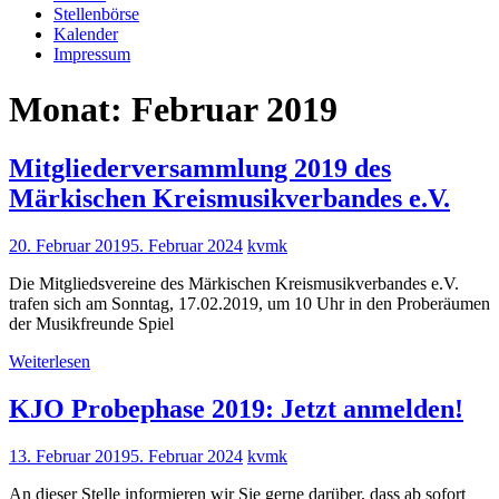
Stellenbörse
Kalender
Impressum
Monat:
Februar 2019
Mitgliederversammlung 2019 des
Märkischen Kreismusikverbandes e.V.
20. Februar 2019
5. Februar 2024
kvmk
Die Mitgliedsvereine des Märkischen Kreismusikverbandes e.V.
trafen sich am Sonntag, 17.02.2019, um 10 Uhr in den Proberäumen
der Musikfreunde Spiel
Weiterlesen
KJO Probephase 2019: Jetzt anmelden!
13. Februar 2019
5. Februar 2024
kvmk
An dieser Stelle informieren wir Sie gerne darüber, dass ab sofort